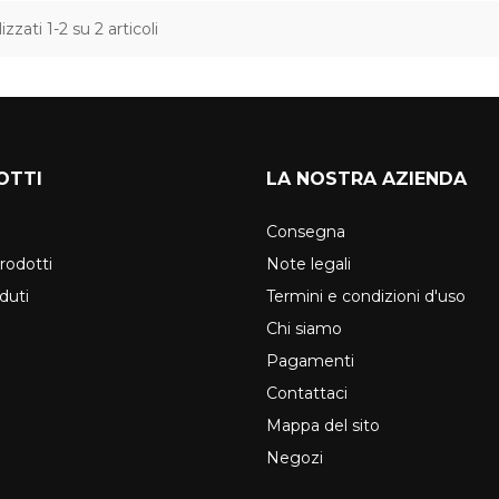
izzati 1-2 su 2 articoli
OTTI
LA NOSTRA AZIENDA
Consegna
rodotti
Note legali
duti
Termini e condizioni d'uso
Chi siamo
Pagamenti
Contattaci
Mappa del sito
Negozi