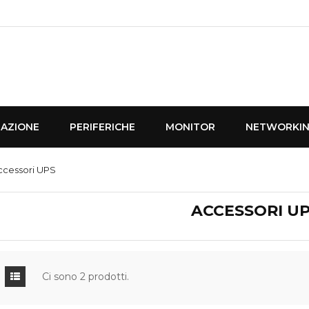
NAZIONE
PERIFERICHE
MONITOR
NETWORKI
ccessori UPS
ACCESSORI U
Ci sono 2 prodotti.