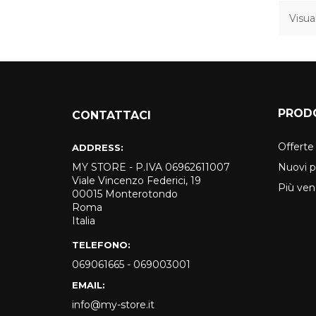
Visual
PROD
CONTATTACI
Offerte
ADDRESS:
MY STORE - P.IVA 06962611007
Nuovi p
Viale Vincenzo Federici, 19
Più ven
00015 Monterotondo
Roma
Italia
TELEFONO:
069061665 - 069003001
EMAIL:
info@my-store.it