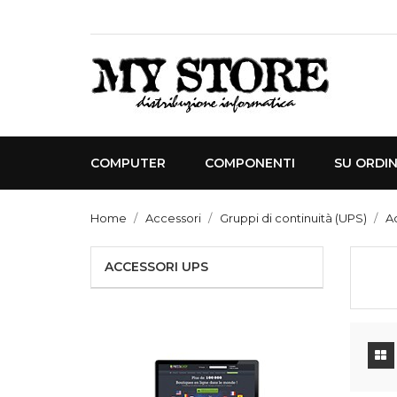
COMPUTER
COMPONENTI
SU ORDI
Home
Accessori
Gruppi di continuità (UPS)
A
ACCESSORI UPS