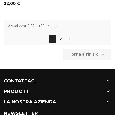
Prezzo
22,00 €
Visualizzati 1-12 su 19 articoli
1
2

Torna all'inizio

CONTATTACI

PRODOTTI

LA NOSTRA AZIENDA
NEWSLETTER