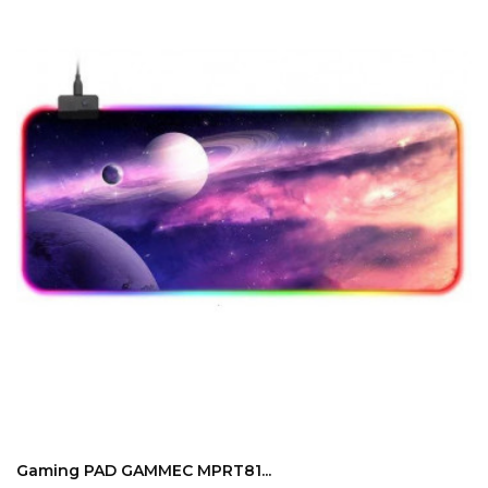
ADD TO CART
Gaming PAD GAMMEC MPRT81...