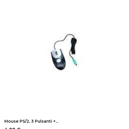
ADD TO CART
Mouse PS/2, 3 Pulsanti +...