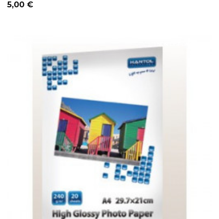
Prezzo
5,00 €
NON DISPONIBILE