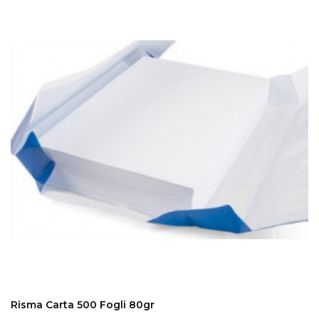
ADD TO CART
Risma Carta 500 Fogli 80gr